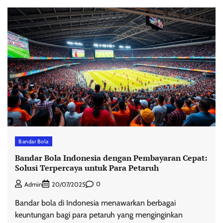
Bandar Bola
Bandar Bola Indonesia dengan Pembayaran Cepat:
Solusi Terpercaya untuk Para Petaruh
0
Admin
20/07/2025
Bandar bola di Indonesia menawarkan berbagai
keuntungan bagi para petaruh yang menginginkan