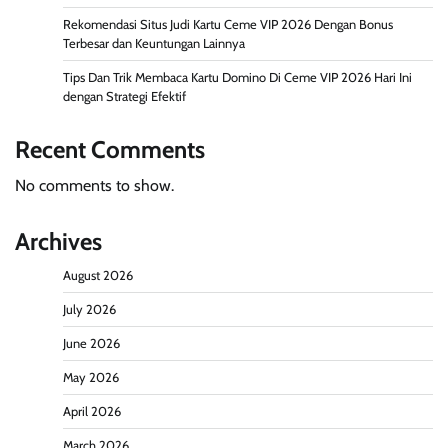
Rekomendasi Situs Judi Kartu Ceme VIP 2026 Dengan Bonus
Terbesar dan Keuntungan Lainnya
Tips Dan Trik Membaca Kartu Domino Di Ceme VIP 2026 Hari Ini
dengan Strategi Efektif
Recent Comments
No comments to show.
Archives
August 2026
July 2026
June 2026
May 2026
April 2026
March 2026