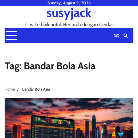
Skip
Sunday, August 9, 2026
susyjack
to
content
Tips Terbaik untuk Bertaruh dengan Cerdas
Tag:
Bandar Bola Asia
Home
Bandar Bola Asia