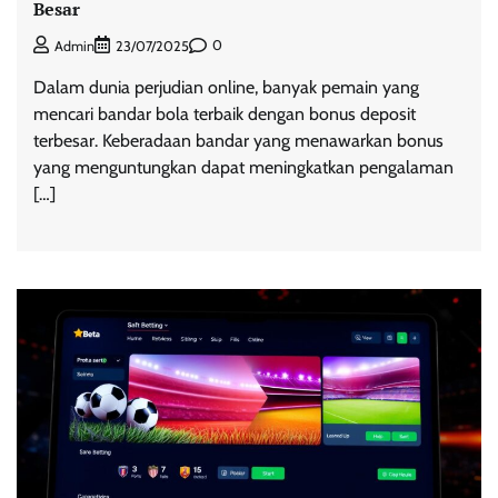
Besar
0
Admin
23/07/2025
Dalam dunia perjudian online, banyak pemain yang
mencari bandar bola terbaik dengan bonus deposit
terbesar. Keberadaan bandar yang menawarkan bonus
yang menguntungkan dapat meningkatkan pengalaman
[…]