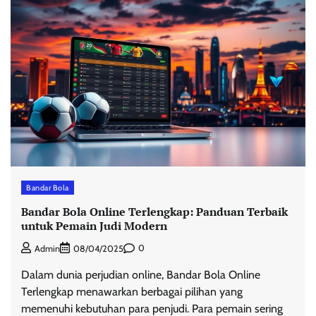
Bandar Bola
Bandar Bola Online Terlengkap: Panduan Terbaik
untuk Pemain Judi Modern
0
Admin
08/04/2025
Dalam dunia perjudian online, Bandar Bola Online
Terlengkap menawarkan berbagai pilihan yang
memenuhi kebutuhan para penjudi. Para pemain sering