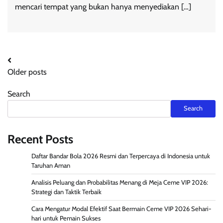
mencari tempat yang bukan hanya menyediakan […]
Posts
Older posts
navigation
Search
Search
Recent Posts
Daftar Bandar Bola 2026 Resmi dan Terpercaya di Indonesia untuk
Taruhan Aman
Analisis Peluang dan Probabilitas Menang di Meja Ceme VIP 2026:
Strategi dan Taktik Terbaik
Cara Mengatur Modal Efektif Saat Bermain Ceme VIP 2026 Sehari-
hari untuk Pemain Sukses