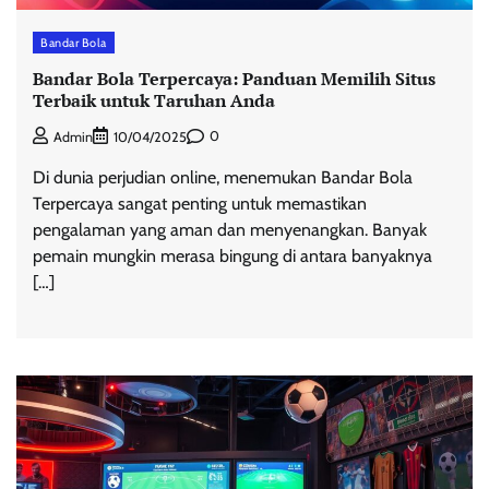
Bandar Bola
Bandar Bola Terpercaya: Panduan Memilih Situs
Terbaik untuk Taruhan Anda
0
Admin
10/04/2025
Di dunia perjudian online, menemukan Bandar Bola
Terpercaya sangat penting untuk memastikan
pengalaman yang aman dan menyenangkan. Banyak
pemain mungkin merasa bingung di antara banyaknya
[…]