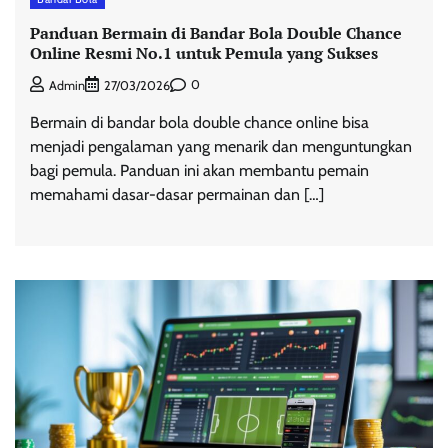
Panduan Bermain di Bandar Bola Double Chance
Online Resmi No.1 untuk Pemula yang Sukses
0
Admin
27/03/2026
Bermain di bandar bola double chance online bisa
menjadi pengalaman yang menarik dan menguntungkan
bagi pemula. Panduan ini akan membantu pemain
memahami dasar-dasar permainan dan […]