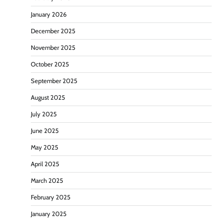
January 2026
December 2025
November 2025
October 2025
September 2025
August 2025
July 2025
June 2025
May 2025
April 2025
March 2025
February 2025
January 2025