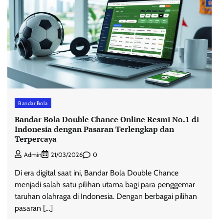
Bandar Bola
Bandar Bola Double Chance Online Resmi No.1 di
Indonesia dengan Pasaran Terlengkap dan
Terpercaya
0
Admin
21/03/2026
Di era digital saat ini, Bandar Bola Double Chance
menjadi salah satu pilihan utama bagi para penggemar
taruhan olahraga di Indonesia. Dengan berbagai pilihan
pasaran […]