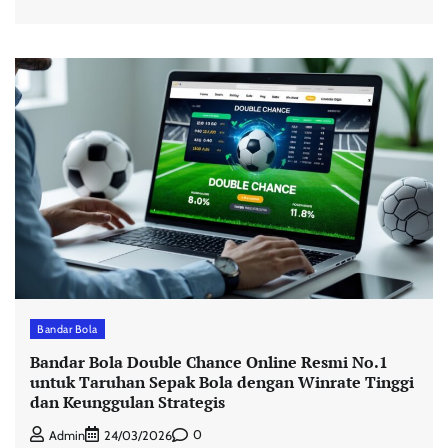
Bandar Bola
Bandar Bola Double Chance Online Resmi No.1
untuk Taruhan Sepak Bola dengan Winrate Tinggi
dan Keunggulan Strategis
0
Admin
24/03/2026