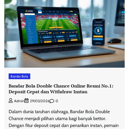
Bandar Bola
Bandar Bola Double Chance Online Resmi No.1:
Deposit Cepat dan Withdraw Instan
0
Admin
29/03/2026
Dalam dunia taruhan olahraga, Bandar Bola Double
Chance menjadi pilihan utama bagi banyak bettor.
Dengan fitur deposit cepat dan penarikan instan, pemain