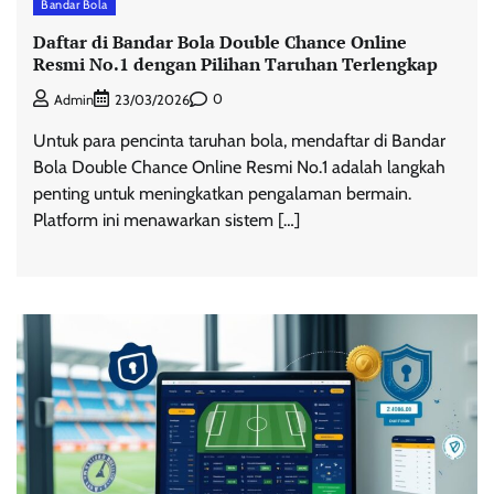
Bandar Bola
Daftar di Bandar Bola Double Chance Online
Resmi No.1 dengan Pilihan Taruhan Terlengkap
0
Admin
23/03/2026
Untuk para pencinta taruhan bola, mendaftar di Bandar
Bola Double Chance Online Resmi No.1 adalah langkah
penting untuk meningkatkan pengalaman bermain.
Platform ini menawarkan sistem […]