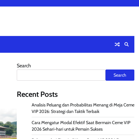
Search
Search
Recent Posts
Analisis Peluang dan Probabilitas Menang di Meja Ceme
VIP 2026: Strategi dan Taktik Terbaik
Cara Mengatur Modal Efektif Saat Bermain Ceme VIP
2026 Sehari-hari untuk Pemain Sukses