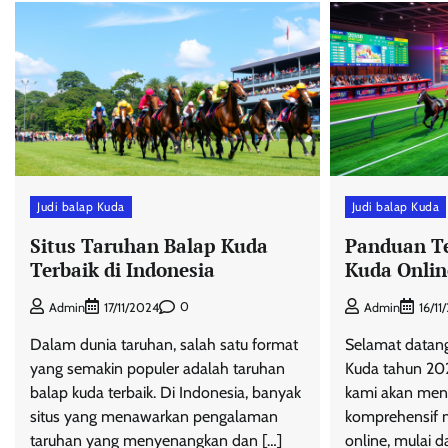
Judi balap Kuda
Judi balap Kuda
Situs Taruhan Balap Kuda
Panduan Te
Terbaik di Indonesia
Kuda Onlin
0
Admin
17/11/2024
Admin
16/11
Dalam dunia taruhan, salah satu format
Selamat datang
yang semakin populer adalah taruhan
Kuda tahun 202
balap kuda terbaik. Di Indonesia, banyak
kami akan meny
situs yang menawarkan pengalaman
komprehensif m
taruhan yang menyenangkan dan […]
online, mulai d