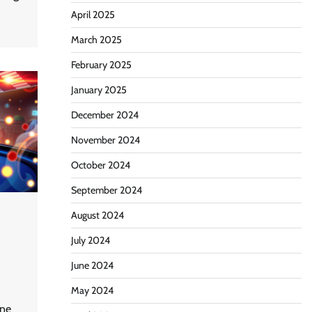
April 2025
March 2025
February 2025
January 2025
December 2024
November 2024
October 2024
September 2024
August 2024
July 2024
June 2024
May 2024
ine