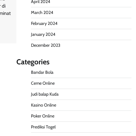
April 2024
 di
March 2024
minat
February 2024
January 2024
December 2023
Categories
Bandar Bola
Ceme Online
Judi balap Kuda
Kasino Online
Poker Online
Prediksi Togel