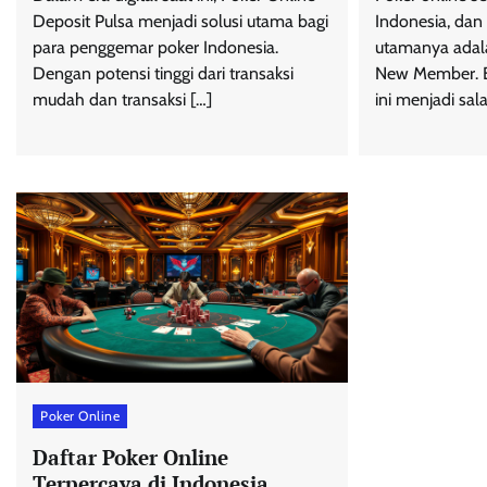
Deposit Pulsa menjadi solusi utama bagi
Indonesia, dan 
para penggemar poker Indonesia.
utamanya adal
Dengan potensi tinggi dari transaksi
New Member. B
mudah dan transaksi […]
ini menjadi sal
Poker Online
Daftar Poker Online
Terpercaya di Indonesia