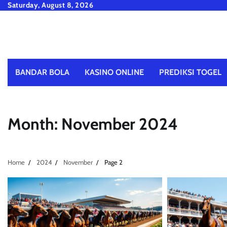
Skip
Saturday, August 8, 2026
to
content
BANDAR BOLA
KASINO ONLINE
PREDIKSI TOGEL
Month:
November 2024
Home
2024
November
Page 2